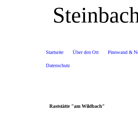
Steinbac
Startseite
Über den Ort
Pinnwand & N
Datenschutz
Raststätte "am Wildbach"