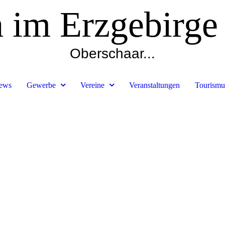
h im Erzgebirge
Oberschaar...
ews
Gewerbe
Vereine
Veranstaltungen
Tourismu