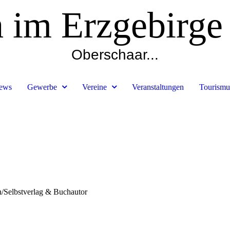
h im Erzgebirge
Oberschaar...
ews
Gewerbe
Vereine
Veranstaltungen
Tourismu
n/Selbstverlag & Buchautor